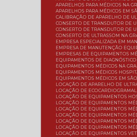
APARELHOS PARA MÉDICOS NA G
APARELHOS PARA MÉDICOS EM S
CALIBRAÇÃO DE APARELHO DE U
CONSERTO DE TRANSDUTOR DE 
CONSERTO DE TRANSDUTOR DE 
CONSERTO DE ULTRASSOM NA G
EMPRESA ESPECIALIZADA EM M
EMPRESA DE MANUTENÇÃO EQUI
EMPRESAS DE EQUIPAMENTOS M
EQUIPAMENTOS DE DIAGNÓSTIC
EQUIPAMENTOS MÉDICOS NA GR
EQUIPAMENTOS MÉDICOS HOSPI
EQUIPAMENTOS MÉDICOS EM SÃ
LOCAÇÃO DE APARELHO DE ULT
LOCAÇÃO DE ECOCARDIOGRAMA
LOCAÇÃO DE EQUIPAMENTOS HO
LOCAÇÃO DE EQUIPAMENTOS MÉ
LOCAÇÃO DE EQUIPAMENTOS MÉ
LOCAÇÃO DE EQUIPAMENTOS MÉ
LOCAÇÃO DE EQUIPAMENTOS MÉ
LOCAÇÃO DE EQUIPAMENTOS MÉ
LOCAÇÃO DE EQUIPAMENTOS VE