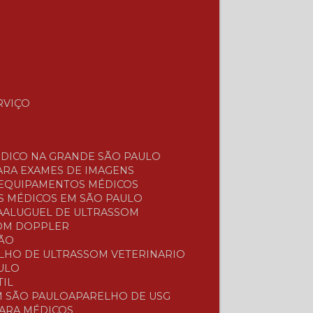
RVIÇO
ÉDICO NA GRANDE SÃO PAULO
ARA EXAMES DE IMAGENS
 EQUIPAMENTOS MÉDICOS
S MÉDICOS EM SÃO PAULO
A
ALUGUEL DE ULTRASSOM
COM DOPPLER
ÇÃO
ELHO DE ULTRASSOM VETERINARIO
ULO
TIL
M SÃO PAULO
APARELHO DE USG
PARA MÉDICOS