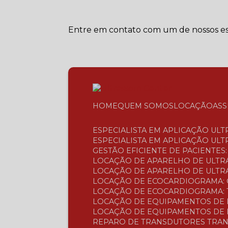
Entre em contato com um de nossos esp
HOME
QUEM SOMOS
LOCAÇÃO
AS
ESPECIALISTA EM APLICAÇÃO UL
ESPECIALISTA EM APLICAÇÃO UL
GESTÃO EFICIENTE DE PACIENTE
LOCAÇÃO DE APARELHO DE ULTR
LOCAÇÃO DE APARELHO DE ULTRA
LOCAÇÃO DE ECOCARDIOGRAMA: 
LOCAÇÃO DE ECOCARDIOGRAMA: 
LOCAÇÃO DE EQUIPAMENTOS DE 
LOCAÇÃO DE EQUIPAMENTOS DE 
REPARO DE TRANSDUTORES TRAN