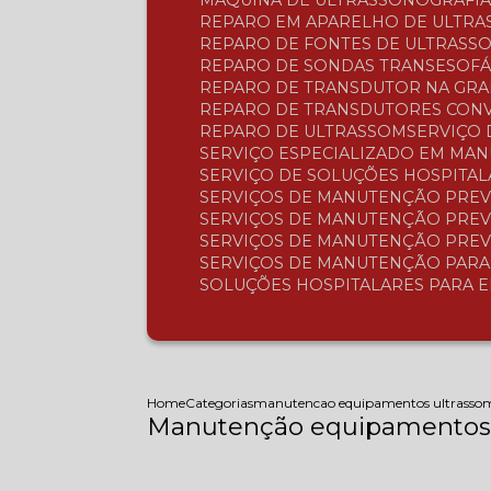
MÁQUINA DE ULTRASSONOGRAFI
REPARO EM APARELHO DE ULTR
REPARO DE FONTES DE ULTRASS
REPARO DE SONDAS TRANSESOFÁ
REPARO DE TRANSDUTOR NA GR
REPARO DE TRANSDUTORES CON
REPARO DE ULTRASSOM
SERVIÇO
SERVIÇO ESPECIALIZADO EM MA
SERVIÇO DE SOLUÇÕES HOSPITA
SERVIÇOS DE MANUTENÇÃO PREV
SERVIÇOS DE MANUTENÇÃO PREV
SERVIÇOS DE MANUTENÇÃO PREV
SERVIÇOS DE MANUTENÇÃO PAR
SOLUÇÕES HOSPITALARES PARA 
Home
Categorias
manutencao equipamentos ultrasso
Manutenção equipamentos 