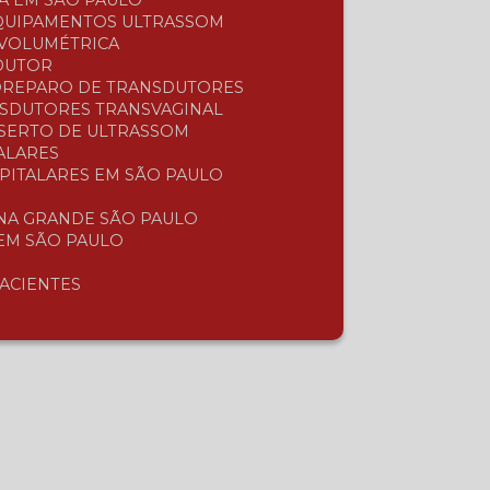
A EM SÃO PAULO
EQUIPAMENTOS ULTRASSOM
 VOLUMÉTRICA
SDUTOR
O
REPARO DE TRANSDUTORES
NSDUTORES TRANSVAGINAL
NSERTO DE ULTRASSOM
ALARES
SPITALARES EM SÃO PAULO
 NA GRANDE SÃO PAULO
 EM SÃO PAULO
PACIENTES