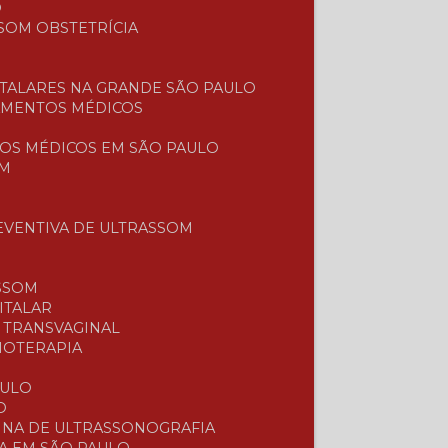
O
SOM OBSTETRÍCIA
TALARES NA GRANDE SÃO PAULO
AMENTOS MÉDICOS
OS MÉDICOS EM SÃO PAULO
OM
EVENTIVA DE ULTRASSOM
SSOM
ITALAR
E TRANSVAGINAL
SIOTERAPIA
L
AULO
O
UINA DE ULTRASSONOGRAFIA