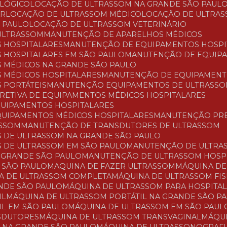
OLÓGICO
LOCAÇÃO DE ULTRASSOM NA GRANDE SÃO PAUL
AR
LOCAÇÃO DE ULTRASSOM MÉDICO
LOCAÇÃO DE ULTRAS
O PAULO
LOCAÇÃO DE ULTRASSOM VETERINÁRIO
ULTRASSOM
MANUTENÇÃO DE APARELHOS MÉDICOS
 HOSPITALARES
MANUTENÇÃO DE EQUIPAMENTOS HOSPI
 HOSPITALARES EM SÃO PAULO
MANUTENÇÃO DE EQUIP
 MÉDICOS NA GRANDE SÃO PAULO
 MÉDICOS HOSPITALARES
MANUTENÇÃO DE EQUIPAMENT
 PORTÁTEIS
MANUTENÇÃO EQUIPAMENTOS DE ULTRASS
RRETIVA DE EQUIPAMENTOS MÉDICOS HOSPITALARES
QUIPAMENTOS HOSPITALARES
QUIPAMENTOS MÉDICOS HOSPITALARES
MANUTENÇÃO PR
ASSOM
MANUTENÇÃO DE TRANSDUTORES DE ULTRASSOM
 DE ULTRASSOM NA GRANDE SÃO PAULO
 DE ULTRASSOM EM SÃO PAULO
MANUTENÇÃO DE ULTRA
 GRANDE SÃO PAULO
MANUTENÇÃO DE ULTRASSOM HOSP
 SÃO PAULO
MAQUINA DE FAZER ULTRASSOM
MÁQUINA D
NA DE ULTRASSOM COMPLETA
MÁQUINA DE ULTRASSOM FI
ANDE SÃO PAULO
MÁQUINA DE ULTRASSOM PARA HOSPITA
IL
MÁQUINA DE ULTRASSOM PORTÁTIL NA GRANDE SÃO P
IL EM SÃO PAULO
MÁQUINA DE ULTRASSOM EM SÃO PAUL
NSDUTORES
MÁQUINA DE ULTRASSOM TRANSVAGINAL
MÁQ