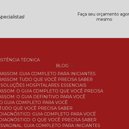
Faça seu orçamento ago
ecialistas!
mesmo
SISTÊNCIA TÉCNICA
BLOG
TRASSOM: GUIA COMPLETO PARA INICIANTES
TRASSOM: TUDO QUE VOCÊ PRECISA SABER
S: SOLUÇÕES HOSPITALARES ESSENCIAIS
ASSOM: O GUIA COMPLETO QUE VOCÊ PRECISA
SSOM: O GUIA DEFINITIVO PARA VOCÊ
O GUIA COMPLETO PARA VOCÊ
TUDO QUE VOCÊ PRECISA SABER
DIAGNÓSTICO: GUIA COMPLETO PARA VOCÊ
DIAGNÓSTICO: O QUE VOCÊ PRECISA SABER
SVAGINAL: GUIA COMPLETO PARA INICIANTES