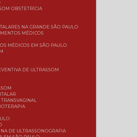
O
SOM OBSTETRÍCIA
TALARES NA GRANDE SÃO PAULO
AMENTOS MÉDICOS
OS MÉDICOS EM SÃO PAULO
OM
EVENTIVA DE ULTRASSOM
SSOM
ITALAR
E TRANSVAGINAL
SIOTERAPIA
L
AULO
O
UINA DE ULTRASSONOGRAFIA