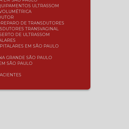
A EM SÃO PAULO
EQUIPAMENTOS ULTRASSOM
 VOLUMÉTRICA
SDUTOR
O
REPARO DE TRANSDUTORES
NSDUTORES TRANSVAGINAL
NSERTO DE ULTRASSOM
ALARES
SPITALARES EM SÃO PAULO
 NA GRANDE SÃO PAULO
 EM SÃO PAULO
PACIENTES