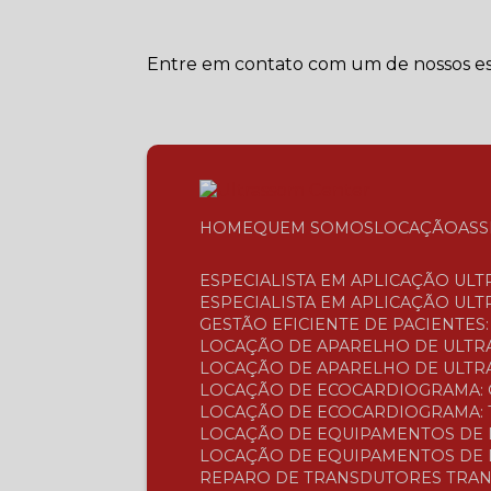
Entre em contato com um de nossos esp
HOME
QUEM SOMOS
LOCAÇÃO
AS
ESPECIALISTA EM APLICAÇÃO UL
ESPECIALISTA EM APLICAÇÃO UL
GESTÃO EFICIENTE DE PACIENTE
LOCAÇÃO DE APARELHO DE ULTR
LOCAÇÃO DE APARELHO DE ULTRA
LOCAÇÃO DE ECOCARDIOGRAMA: 
LOCAÇÃO DE ECOCARDIOGRAMA: 
LOCAÇÃO DE EQUIPAMENTOS DE 
LOCAÇÃO DE EQUIPAMENTOS DE 
REPARO DE TRANSDUTORES TRAN