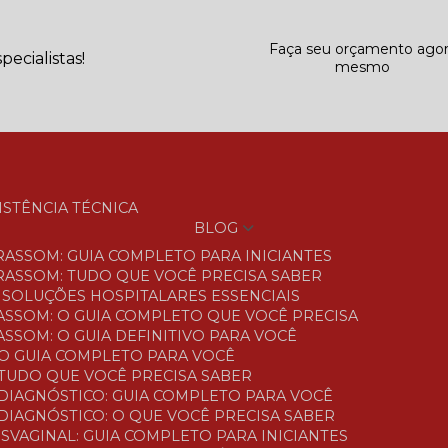
Faça seu orçamento ago
ecialistas!
mesmo
SISTÊNCIA TÉCNICA
BLOG
TRASSOM: GUIA COMPLETO PARA INICIANTES
TRASSOM: TUDO QUE VOCÊ PRECISA SABER
S: SOLUÇÕES HOSPITALARES ESSENCIAIS
ASSOM: O GUIA COMPLETO QUE VOCÊ PRECISA
SSOM: O GUIA DEFINITIVO PARA VOCÊ
O GUIA COMPLETO PARA VOCÊ
TUDO QUE VOCÊ PRECISA SABER
DIAGNÓSTICO: GUIA COMPLETO PARA VOCÊ
DIAGNÓSTICO: O QUE VOCÊ PRECISA SABER
SVAGINAL: GUIA COMPLETO PARA INICIANTES