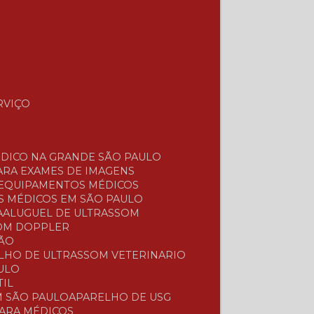
RVIÇO
ÉDICO NA GRANDE SÃO PAULO
ARA EXAMES DE IMAGENS
 EQUIPAMENTOS MÉDICOS
S MÉDICOS EM SÃO PAULO
A
ALUGUEL DE ULTRASSOM
COM DOPPLER
ÇÃO
ELHO DE ULTRASSOM VETERINARIO
ULO
TIL
M SÃO PAULO
APARELHO DE USG
PARA MÉDICOS