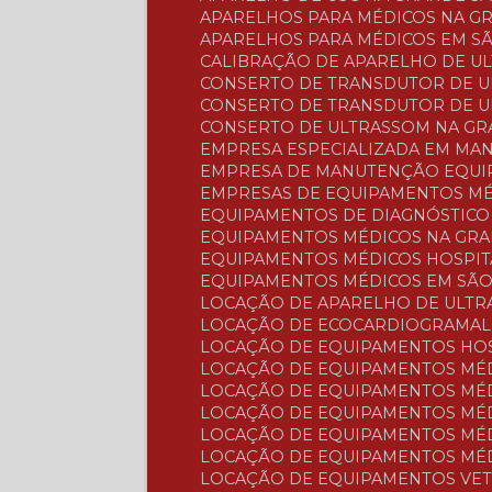
APARELHOS PARA MÉDICOS NA G
APARELHOS PARA MÉDICOS EM S
CALIBRAÇÃO DE APARELHO DE U
CONSERTO DE TRANSDUTOR DE 
CONSERTO DE TRANSDUTOR DE 
CONSERTO DE ULTRASSOM NA G
EMPRESA ESPECIALIZADA EM M
EMPRESA DE MANUTENÇÃO EQUI
EMPRESAS DE EQUIPAMENTOS M
EQUIPAMENTOS DE DIAGNÓSTIC
EQUIPAMENTOS MÉDICOS NA GR
EQUIPAMENTOS MÉDICOS HOSPI
EQUIPAMENTOS MÉDICOS EM SÃ
LOCAÇÃO DE APARELHO DE ULT
LOCAÇÃO DE ECOCARDIOGRAMA
LOCAÇÃO DE EQUIPAMENTOS HO
LOCAÇÃO DE EQUIPAMENTOS MÉ
LOCAÇÃO DE EQUIPAMENTOS MÉ
LOCAÇÃO DE EQUIPAMENTOS MÉ
LOCAÇÃO DE EQUIPAMENTOS MÉ
LOCAÇÃO DE EQUIPAMENTOS MÉ
LOCAÇÃO DE EQUIPAMENTOS VE