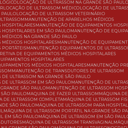
OLÓGICO
LOCAÇÃO DE ULTRASSOM NA GRANDE SÃO PAUL
AR
LOCAÇÃO DE ULTRASSOM MÉDICO
LOCAÇÃO DE ULTRAS
O PAULO
LOCAÇÃO DE ULTRASSOM VETERINÁRIO
ULTRASSOM
MANUTENÇÃO DE APARELHOS MÉDICOS
 HOSPITALARES
MANUTENÇÃO DE EQUIPAMENTOS HOSPI
 HOSPITALARES EM SÃO PAULO
MANUTENÇÃO DE EQUIP
 MÉDICOS NA GRANDE SÃO PAULO
 MÉDICOS HOSPITALARES
MANUTENÇÃO DE EQUIPAMENT
 PORTÁTEIS
MANUTENÇÃO EQUIPAMENTOS DE ULTRASS
RRETIVA DE EQUIPAMENTOS MÉDICOS HOSPITALARES
QUIPAMENTOS HOSPITALARES
QUIPAMENTOS MÉDICOS HOSPITALARES
MANUTENÇÃO PR
ASSOM
MANUTENÇÃO DE TRANSDUTORES DE ULTRASSOM
 DE ULTRASSOM NA GRANDE SÃO PAULO
 DE ULTRASSOM EM SÃO PAULO
MANUTENÇÃO DE ULTRA
 GRANDE SÃO PAULO
MANUTENÇÃO DE ULTRASSOM HOSP
 SÃO PAULO
MAQUINA DE FAZER ULTRASSOM
MÁQUINA D
NA DE ULTRASSOM COMPLETA
MÁQUINA DE ULTRASSOM FI
ANDE SÃO PAULO
MÁQUINA DE ULTRASSOM PARA HOSPITA
IL
MÁQUINA DE ULTRASSOM PORTÁTIL NA GRANDE SÃO P
IL EM SÃO PAULO
MÁQUINA DE ULTRASSOM EM SÃO PAUL
NSDUTORES
MÁQUINA DE ULTRASSOM TRANSVAGINAL
MÁQ