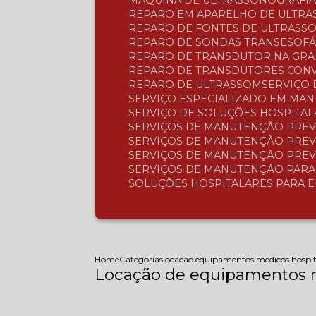
MÁQUINA DE ULTRASSONOGRAFI
REPARO EM APARELHO DE ULTR
REPARO DE FONTES DE ULTRASS
REPARO DE SONDAS TRANSESOFÁ
REPARO DE TRANSDUTOR NA GR
REPARO DE TRANSDUTORES CON
REPARO DE ULTRASSOM
SERVIÇO
SERVIÇO ESPECIALIZADO EM MA
SERVIÇO DE SOLUÇÕES HOSPITA
SERVIÇOS DE MANUTENÇÃO PREV
SERVIÇOS DE MANUTENÇÃO PREV
SERVIÇOS DE MANUTENÇÃO PREV
SERVIÇOS DE MANUTENÇÃO PAR
SOLUÇÕES HOSPITALARES PARA 
Home
Categorias
locacao equipamentos medicos hospit
Locação de equipamentos m