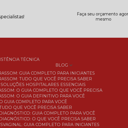
Faça seu orçamento ago
ecialistas!
mesmo
SISTÊNCIA TÉCNICA
BLOG
TRASSOM: GUIA COMPLETO PARA INICIANTES
TRASSOM: TUDO QUE VOCÊ PRECISA SABER
S: SOLUÇÕES HOSPITALARES ESSENCIAIS
ASSOM: O GUIA COMPLETO QUE VOCÊ PRECISA
SSOM: O GUIA DEFINITIVO PARA VOCÊ
O GUIA COMPLETO PARA VOCÊ
TUDO QUE VOCÊ PRECISA SABER
DIAGNÓSTICO: GUIA COMPLETO PARA VOCÊ
DIAGNÓSTICO: O QUE VOCÊ PRECISA SABER
SVAGINAL: GUIA COMPLETO PARA INICIANTES