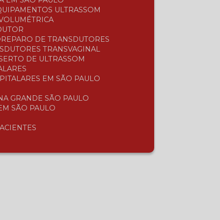
A EM SÃO PAULO
EQUIPAMENTOS ULTRASSOM
 VOLUMÉTRICA
SDUTOR
O
REPARO DE TRANSDUTORES
NSDUTORES TRANSVAGINAL
NSERTO DE ULTRASSOM
ALARES
SPITALARES EM SÃO PAULO
 NA GRANDE SÃO PAULO
 EM SÃO PAULO
PACIENTES