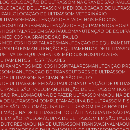
OLÓGICO
LOCAÇÃO DE ULTRASSOM NA GRANDE SÃO PAUL
AR
LOCAÇÃO DE ULTRASSOM MÉDICO
LOCAÇÃO DE ULTRAS
O PAULO
LOCAÇÃO DE ULTRASSOM VETERINÁRIO
ULTRASSOM
MANUTENÇÃO DE APARELHOS MÉDICOS
 HOSPITALARES
MANUTENÇÃO DE EQUIPAMENTOS HOSPI
 HOSPITALARES EM SÃO PAULO
MANUTENÇÃO DE EQUIP
 MÉDICOS NA GRANDE SÃO PAULO
 MÉDICOS HOSPITALARES
MANUTENÇÃO DE EQUIPAMENT
 PORTÁTEIS
MANUTENÇÃO EQUIPAMENTOS DE ULTRASS
RRETIVA DE EQUIPAMENTOS MÉDICOS HOSPITALARES
QUIPAMENTOS HOSPITALARES
QUIPAMENTOS MÉDICOS HOSPITALARES
MANUTENÇÃO PR
ASSOM
MANUTENÇÃO DE TRANSDUTORES DE ULTRASSOM
 DE ULTRASSOM NA GRANDE SÃO PAULO
 DE ULTRASSOM EM SÃO PAULO
MANUTENÇÃO DE ULTRA
 GRANDE SÃO PAULO
MANUTENÇÃO DE ULTRASSOM HOSP
 SÃO PAULO
MAQUINA DE FAZER ULTRASSOM
MÁQUINA D
NA DE ULTRASSOM COMPLETA
MÁQUINA DE ULTRASSOM FI
ANDE SÃO PAULO
MÁQUINA DE ULTRASSOM PARA HOSPITA
IL
MÁQUINA DE ULTRASSOM PORTÁTIL NA GRANDE SÃO P
IL EM SÃO PAULO
MÁQUINA DE ULTRASSOM EM SÃO PAUL
NSDUTORES
MÁQUINA DE ULTRASSOM TRANSVAGINAL
MÁQ