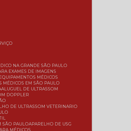
RVIÇO
ÉDICO NA GRANDE SÃO PAULO
ARA EXAMES DE IMAGENS
 EQUIPAMENTOS MÉDICOS
S MÉDICOS EM SÃO PAULO
A
ALUGUEL DE ULTRASSOM
COM DOPPLER
ÇÃO
ELHO DE ULTRASSOM VETERINARIO
ULO
TIL
M SÃO PAULO
APARELHO DE USG
PARA MÉDICOS