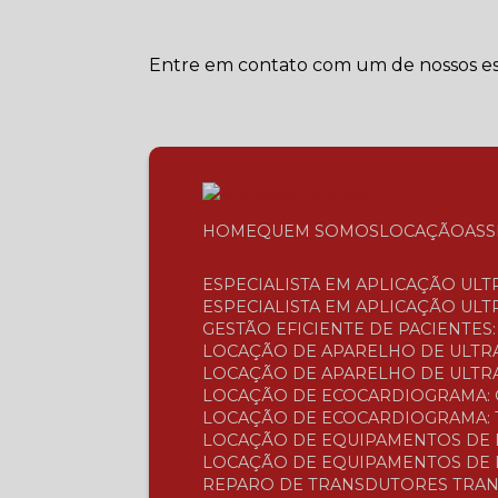
Entre em contato com um de nossos esp
HOME
QUEM SOMOS
LOCAÇÃO
AS
ESPECIALISTA EM APLICAÇÃO UL
ESPECIALISTA EM APLICAÇÃO UL
GESTÃO EFICIENTE DE PACIENTE
LOCAÇÃO DE APARELHO DE ULTR
LOCAÇÃO DE APARELHO DE ULTRA
LOCAÇÃO DE ECOCARDIOGRAMA: 
LOCAÇÃO DE ECOCARDIOGRAMA: 
LOCAÇÃO DE EQUIPAMENTOS DE 
LOCAÇÃO DE EQUIPAMENTOS DE 
REPARO DE TRANSDUTORES TRAN