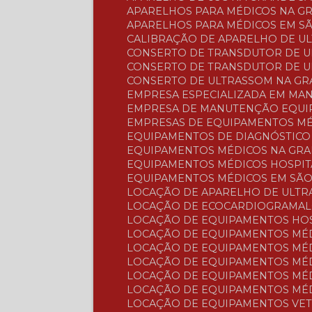
APARELHOS PARA MÉDICOS NA G
APARELHOS PARA MÉDICOS EM S
CALIBRAÇÃO DE APARELHO DE U
CONSERTO DE TRANSDUTOR DE 
CONSERTO DE TRANSDUTOR DE 
CONSERTO DE ULTRASSOM NA G
EMPRESA ESPECIALIZADA EM M
EMPRESA DE MANUTENÇÃO EQUI
EMPRESAS DE EQUIPAMENTOS M
EQUIPAMENTOS DE DIAGNÓSTIC
EQUIPAMENTOS MÉDICOS NA GR
EQUIPAMENTOS MÉDICOS HOSPI
EQUIPAMENTOS MÉDICOS EM SÃ
LOCAÇÃO DE APARELHO DE ULT
LOCAÇÃO DE ECOCARDIOGRAMA
LOCAÇÃO DE EQUIPAMENTOS HO
LOCAÇÃO DE EQUIPAMENTOS MÉ
LOCAÇÃO DE EQUIPAMENTOS MÉ
LOCAÇÃO DE EQUIPAMENTOS MÉ
LOCAÇÃO DE EQUIPAMENTOS MÉ
LOCAÇÃO DE EQUIPAMENTOS MÉ
LOCAÇÃO DE EQUIPAMENTOS VE