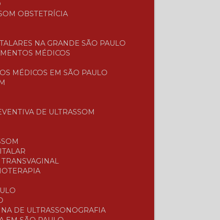
O
SOM OBSTETRÍCIA
TALARES NA GRANDE SÃO PAULO
AMENTOS MÉDICOS
OS MÉDICOS EM SÃO PAULO
OM
EVENTIVA DE ULTRASSOM
SSOM
ITALAR
E TRANSVAGINAL
SIOTERAPIA
L
AULO
O
UINA DE ULTRASSONOGRAFIA