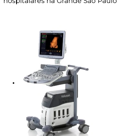
hospitalares na Grande São Paulo