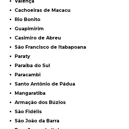
Valença
Cachoeiras de Macacu
Rio Bonito
Guapimirim
Casimiro de Abreu
São Francisco de Itabapoana
Paraty
Paraíba do Sul
Paracambi
Santo Antônio de Pádua
Mangaratiba
Armação dos Búzios
São Fidélis
São João da Barra