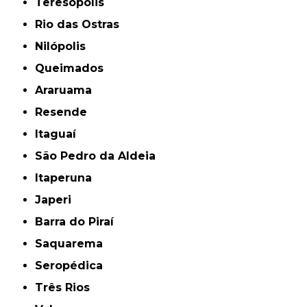
Teresópolis
Rio das Ostras
Nilópolis
Queimados
Araruama
Resende
Itaguaí
São Pedro da Aldeia
Itaperuna
Japeri
Barra do Piraí
Saquarema
Seropédica
Três Rios