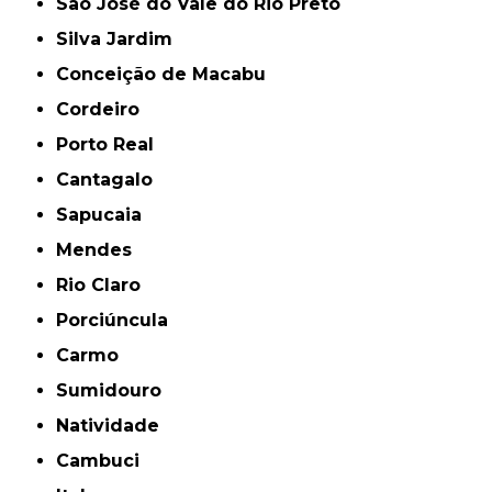
São José do Vale do Rio Preto
Silva Jardim
Conceição de Macabu
Cordeiro
Porto Real
Cantagalo
Sapucaia
Mendes
Rio Claro
Porciúncula
Carmo
Sumidouro
Natividade
Cambuci