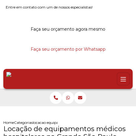
Entre em contato com um de nossos especialistas!
Faça seu orçamento agora mesmo
Faça seu orçamento por Whatsapp
Home
Categorias
locacao equipamentos medicos hospitalares grande sao pa
Locação de equipamentos médicos