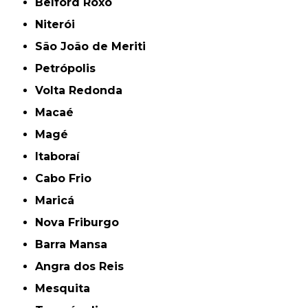
Belford Roxo
Niterói
São João de Meriti
Petrópolis
Volta Redonda
Macaé
Magé
Itaboraí
Cabo Frio
Maricá
Nova Friburgo
Barra Mansa
Angra dos Reis
Mesquita