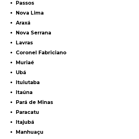
Passos
Nova Lima
Araxá
Nova Serrana
Lavras
Coronel Fabriciano
Muriaé
Ubá
Ituiutaba
Itaúna
Pará de Minas
Paracatu
Itajubá
Manhuaçu