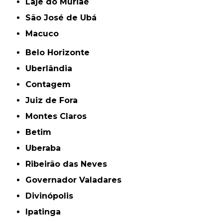
Laje do Muriaé
São José de Ubá
Macuco
Belo Horizonte
Uberlândia
Contagem
Juiz de Fora
Montes Claros
Betim
Uberaba
Ribeirão das Neves
Governador Valadares
Divinópolis
Ipatinga