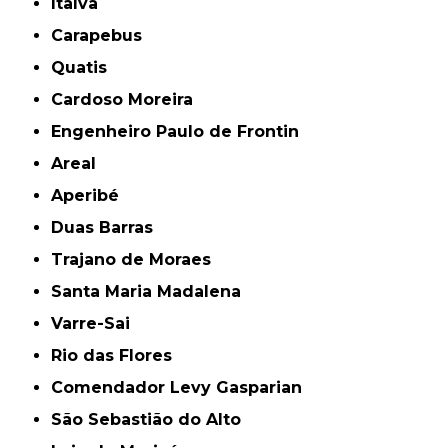
Italva
Carapebus
Quatis
Cardoso Moreira
Engenheiro Paulo de Frontin
Areal
Aperibé
Duas Barras
Trajano de Moraes
Santa Maria Madalena
Varre-Sai
Rio das Flores
Comendador Levy Gasparian
São Sebastião do Alto