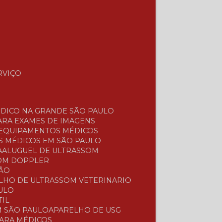
RVIÇO
ÉDICO NA GRANDE SÃO PAULO
ARA EXAMES DE IMAGENS
 EQUIPAMENTOS MÉDICOS
S MÉDICOS EM SÃO PAULO
A
ALUGUEL DE ULTRASSOM
COM DOPPLER
ÇÃO
ELHO DE ULTRASSOM VETERINARIO
ULO
TIL
M SÃO PAULO
APARELHO DE USG
PARA MÉDICOS