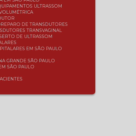
A EM SÃO PAULO
EQUIPAMENTOS ULTRASSOM
 VOLUMÉTRICA
SDUTOR
O
REPARO DE TRANSDUTORES
NSDUTORES TRANSVAGINAL
NSERTO DE ULTRASSOM
ALARES
SPITALARES EM SÃO PAULO
 NA GRANDE SÃO PAULO
 EM SÃO PAULO
PACIENTES