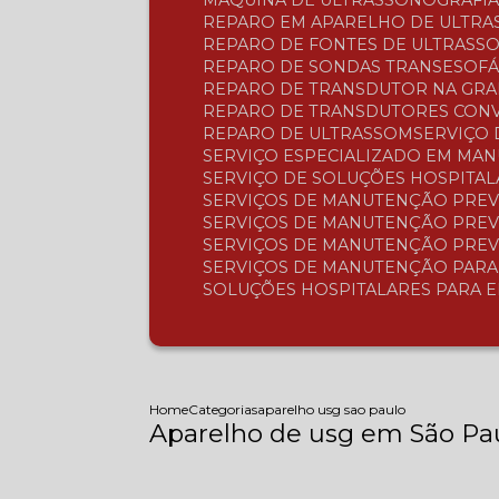
MÁQUINA DE ULTRASSONOGRAFI
REPARO EM APARELHO DE ULTR
REPARO DE FONTES DE ULTRASS
REPARO DE SONDAS TRANSESOFÁ
REPARO DE TRANSDUTOR NA GR
REPARO DE TRANSDUTORES CON
REPARO DE ULTRASSOM
SERVIÇO
SERVIÇO ESPECIALIZADO EM MA
SERVIÇO DE SOLUÇÕES HOSPITA
SERVIÇOS DE MANUTENÇÃO PREV
SERVIÇOS DE MANUTENÇÃO PREV
SERVIÇOS DE MANUTENÇÃO PREV
SERVIÇOS DE MANUTENÇÃO PAR
SOLUÇÕES HOSPITALARES PARA 
Home
Categorias
aparelho usg sao paulo
Aparelho de usg em São Pa