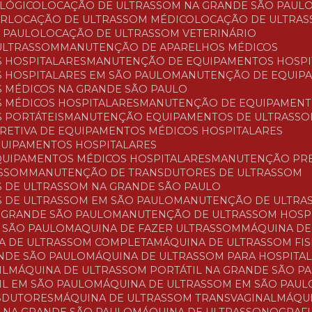
OLÓGICO
LOCAÇÃO DE ULTRASSOM NA GRANDE SÃO PAUL
AR
LOCAÇÃO DE ULTRASSOM MÉDICO
LOCAÇÃO DE ULTRAS
O PAULO
LOCAÇÃO DE ULTRASSOM VETERINÁRIO
ULTRASSOM
MANUTENÇÃO DE APARELHOS MÉDICOS
 HOSPITALARES
MANUTENÇÃO DE EQUIPAMENTOS HOSPI
 HOSPITALARES EM SÃO PAULO
MANUTENÇÃO DE EQUIP
 MÉDICOS NA GRANDE SÃO PAULO
 MÉDICOS HOSPITALARES
MANUTENÇÃO DE EQUIPAMENT
 PORTÁTEIS
MANUTENÇÃO EQUIPAMENTOS DE ULTRASS
RRETIVA DE EQUIPAMENTOS MÉDICOS HOSPITALARES
QUIPAMENTOS HOSPITALARES
QUIPAMENTOS MÉDICOS HOSPITALARES
MANUTENÇÃO PR
ASSOM
MANUTENÇÃO DE TRANSDUTORES DE ULTRASSOM
 DE ULTRASSOM NA GRANDE SÃO PAULO
 DE ULTRASSOM EM SÃO PAULO
MANUTENÇÃO DE ULTRA
 GRANDE SÃO PAULO
MANUTENÇÃO DE ULTRASSOM HOSP
 SÃO PAULO
MAQUINA DE FAZER ULTRASSOM
MÁQUINA D
NA DE ULTRASSOM COMPLETA
MÁQUINA DE ULTRASSOM FI
ANDE SÃO PAULO
MÁQUINA DE ULTRASSOM PARA HOSPITA
IL
MÁQUINA DE ULTRASSOM PORTÁTIL NA GRANDE SÃO P
IL EM SÃO PAULO
MÁQUINA DE ULTRASSOM EM SÃO PAUL
NSDUTORES
MÁQUINA DE ULTRASSOM TRANSVAGINAL
MÁQ