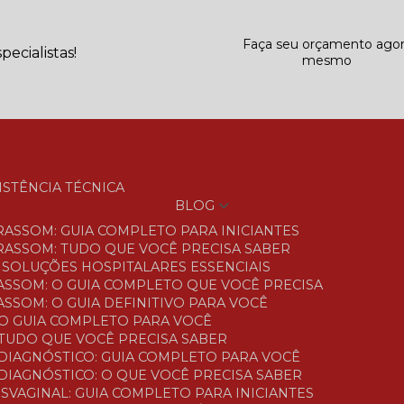
Faça seu orçamento ago
ecialistas!
mesmo
SISTÊNCIA TÉCNICA
BLOG
TRASSOM: GUIA COMPLETO PARA INICIANTES
TRASSOM: TUDO QUE VOCÊ PRECISA SABER
S: SOLUÇÕES HOSPITALARES ESSENCIAIS
ASSOM: O GUIA COMPLETO QUE VOCÊ PRECISA
SSOM: O GUIA DEFINITIVO PARA VOCÊ
O GUIA COMPLETO PARA VOCÊ
TUDO QUE VOCÊ PRECISA SABER
DIAGNÓSTICO: GUIA COMPLETO PARA VOCÊ
DIAGNÓSTICO: O QUE VOCÊ PRECISA SABER
SVAGINAL: GUIA COMPLETO PARA INICIANTES