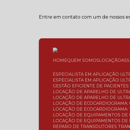
Entre em contato com um de nossos esp
HOME
QUEM SOMOS
LOCAÇÃO
AS
ESPECIALISTA EM APLICAÇÃO UL
ESPECIALISTA EM APLICAÇÃO UL
GESTÃO EFICIENTE DE PACIENTE
LOCAÇÃO DE APARELHO DE ULTR
LOCAÇÃO DE APARELHO DE ULTRA
LOCAÇÃO DE ECOCARDIOGRAMA: 
LOCAÇÃO DE ECOCARDIOGRAMA: 
LOCAÇÃO DE EQUIPAMENTOS DE 
LOCAÇÃO DE EQUIPAMENTOS DE 
REPARO DE TRANSDUTORES TRAN