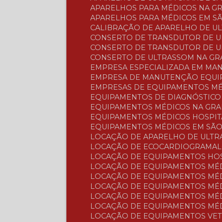
APARELHOS PARA MÉDICOS NA G
APARELHOS PARA MÉDICOS EM S
CALIBRAÇÃO DE APARELHO DE U
CONSERTO DE TRANSDUTOR DE 
CONSERTO DE TRANSDUTOR DE 
CONSERTO DE ULTRASSOM NA G
EMPRESA ESPECIALIZADA EM M
EMPRESA DE MANUTENÇÃO EQUI
EMPRESAS DE EQUIPAMENTOS M
EQUIPAMENTOS DE DIAGNÓSTIC
EQUIPAMENTOS MÉDICOS NA GR
EQUIPAMENTOS MÉDICOS HOSPI
EQUIPAMENTOS MÉDICOS EM SÃ
LOCAÇÃO DE APARELHO DE ULT
LOCAÇÃO DE ECOCARDIOGRAMA
LOCAÇÃO DE EQUIPAMENTOS HO
LOCAÇÃO DE EQUIPAMENTOS MÉ
LOCAÇÃO DE EQUIPAMENTOS MÉ
LOCAÇÃO DE EQUIPAMENTOS MÉ
LOCAÇÃO DE EQUIPAMENTOS MÉ
LOCAÇÃO DE EQUIPAMENTOS MÉ
LOCAÇÃO DE EQUIPAMENTOS VE