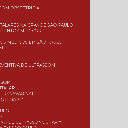
O
SOM OBSTETRÍCIA
TALARES NA GRANDE SÃO PAULO
AMENTOS MÉDICOS
OS MÉDICOS EM SÃO PAULO
OM
EVENTIVA DE ULTRASSOM
SSOM
ITALAR
E TRANSVAGINAL
SIOTERAPIA
L
AULO
O
UINA DE ULTRASSONOGRAFIA