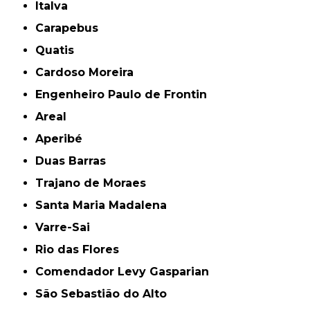
Italva
Carapebus
Quatis
Cardoso Moreira
Engenheiro Paulo de Frontin
Areal
Aperibé
Duas Barras
Trajano de Moraes
Santa Maria Madalena
Varre-Sai
Rio das Flores
Comendador Levy Gasparian
São Sebastião do Alto