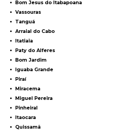
Bom Jesus do Itabapoana
Vassouras
Tanguá
Arraial do Cabo
Itatiaia
Paty do Alferes
Bom Jardim
Iguaba Grande
Piraí
Miracema
Miguel Pereira
Pinheiral
Itaocara
Quissamã