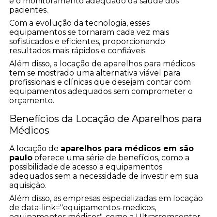
e o monitoramento adequado da saúde dos
pacientes.
Com a evolução da tecnologia, esses
equipamentos se tornaram cada vez mais
sofisticados e eficientes, proporcionando
resultados mais rápidos e confiáveis.
Além disso, a locação de aparelhos para médicos
tem se mostrado uma alternativa viável para
profissionais e clínicas que desejam contar com
equipamentos adequados sem comprometer o
orçamento.
Benefícios da Locação de Aparelhos para
Médicos
A locação de
aparelhos para médicos em são
paulo
oferece uma série de benefícios, como a
possibilidade de acesso a equipamentos
adequados sem a necessidade de investir em sua
aquisição.
Além disso, as empresas especializadas em locação
de data-link="equipamentos-medicos,
equipamentos médicos", como a Ultrassomcenter,