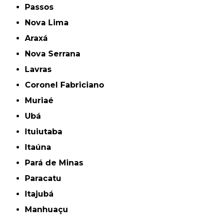
Passos
Nova Lima
Araxá
Nova Serrana
Lavras
Coronel Fabriciano
Muriaé
Ubá
Ituiutaba
Itaúna
Pará de Minas
Paracatu
Itajubá
Manhuaçu