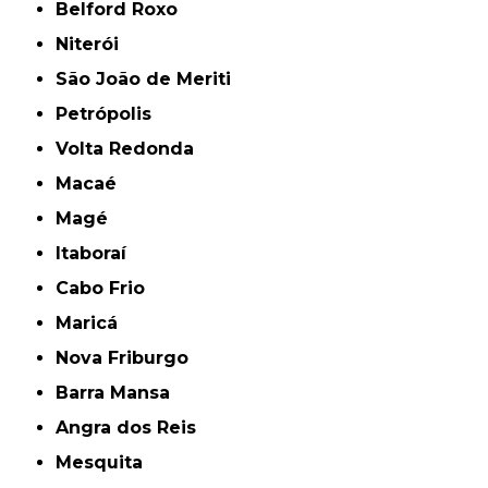
Belford Roxo
Niterói
São João de Meriti
Petrópolis
Volta Redonda
Macaé
Magé
Itaboraí
Cabo Frio
Maricá
Nova Friburgo
Barra Mansa
Angra dos Reis
Mesquita