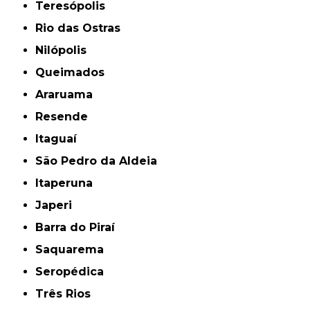
Teresópolis
Rio das Ostras
Nilópolis
Queimados
Araruama
Resende
Itaguaí
São Pedro da Aldeia
Itaperuna
Japeri
Barra do Piraí
Saquarema
Seropédica
Três Rios