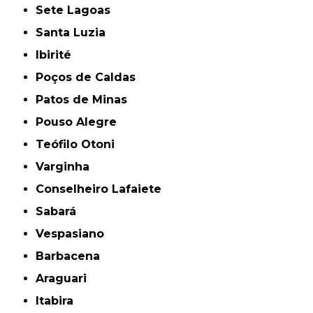
Sete Lagoas
Santa Luzia
Ibirité
Poços de Caldas
Patos de Minas
Pouso Alegre
Teófilo Otoni
Varginha
Conselheiro Lafaiete
Sabará
Vespasiano
Barbacena
Araguari
Itabira